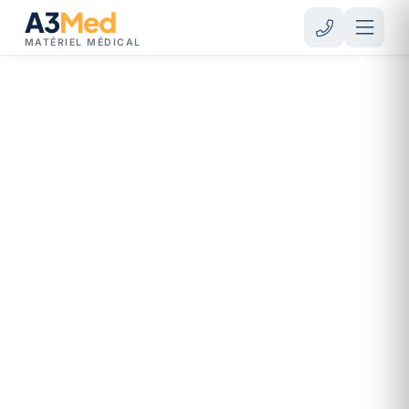
A3
Med
MATÉRIEL MÉDICAL