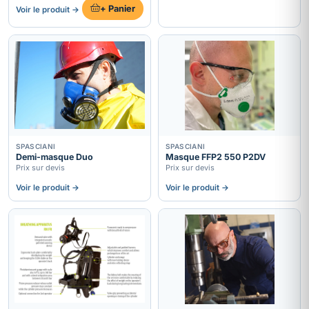
+ Panier
Voir le produit →
SPASCIANI
SPASCIANI
Demi-masque Duo
Masque FFP2 550 P2DV
Prix sur devis
Prix sur devis
Voir le produit →
Voir le produit →