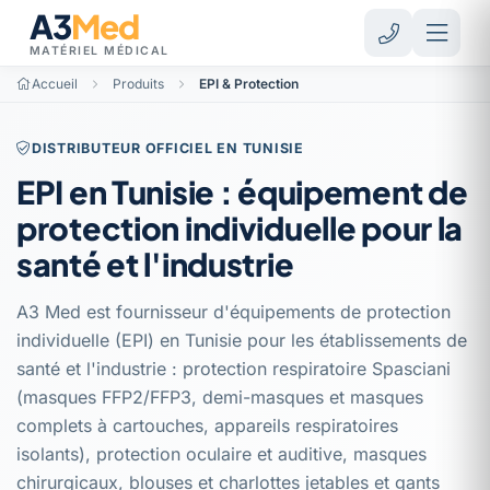
A3
Med
MATÉRIEL MÉDICAL
Accueil
Produits
EPI & Protection
DISTRIBUTEUR OFFICIEL EN TUNISIE
EPI en Tunisie : équipement de
protection individuelle pour la
santé et l'industrie
A3 Med est fournisseur d'équipements de protection
individuelle (EPI) en Tunisie pour les établissements de
santé et l'industrie : protection respiratoire Spasciani
(masques FFP2/FFP3, demi-masques et masques
complets à cartouches, appareils respiratoires
isolants), protection oculaire et auditive, masques
chirurgicaux, blouses et charlottes jetables et gants