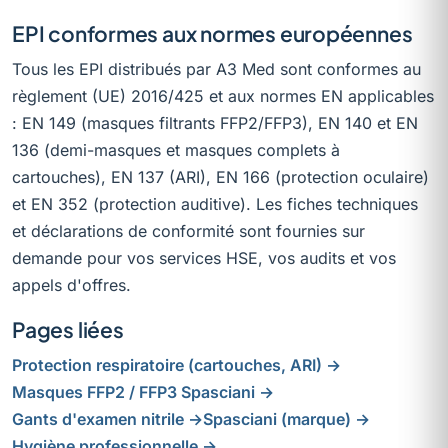
EPI conformes aux normes européennes
Tous les EPI distribués par A3 Med sont conformes au
règlement (UE) 2016/425 et aux normes EN applicables
: EN 149 (masques filtrants FFP2/FFP3), EN 140 et EN
136 (demi-masques et masques complets à
cartouches), EN 137 (ARI), EN 166 (protection oculaire)
et EN 352 (protection auditive). Les fiches techniques
et déclarations de conformité sont fournies sur
demande pour vos services HSE, vos audits et vos
appels d'offres.
Pages liées
Protection respiratoire (cartouches, ARI) →
Masques FFP2 / FFP3 Spasciani →
Gants d'examen nitrile →
Spasciani (marque) →
Hygiène professionnelle →