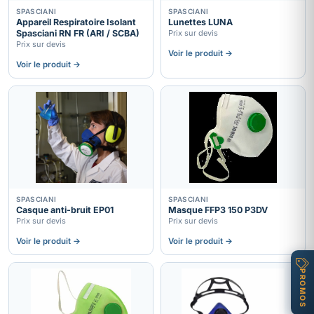
SPASCIANI
SPASCIANI
Appareil Respiratoire Isolant
Lunettes LUNA
Spasciani RN FR (ARI / SCBA)
Prix sur devis
Prix sur devis
Voir le produit →
Voir le produit →
SPASCIANI
SPASCIANI
Casque anti-bruit EP01
Masque FFP3 150 P3DV
Prix sur devis
Prix sur devis
Voir le produit →
Voir le produit →
PROMOS