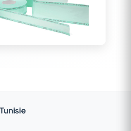
 Tunisie