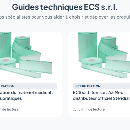
Guides techniques ECS s.r.l.
os spécialistes pour vous aider à choisir et déployer les produit
LISATION
STÉRILISATION
sation du matériel médical :
ECS s.r.l. Tunisie : A3 Med
 pratiques
distributeur officiel Sterid
 de lecture
6 min de lecture