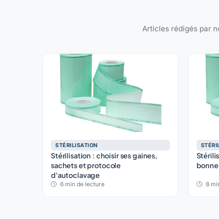
Articles rédigés par n
STÉRILISATION
STÉRI
Stérilisation : choisir ses gaines,
Stérili
sachets et protocole
bonnes
d'autoclavage
6 min de lecture
8 min