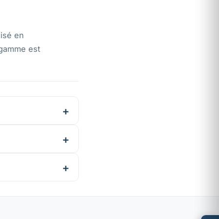
lisé en
 gamme est