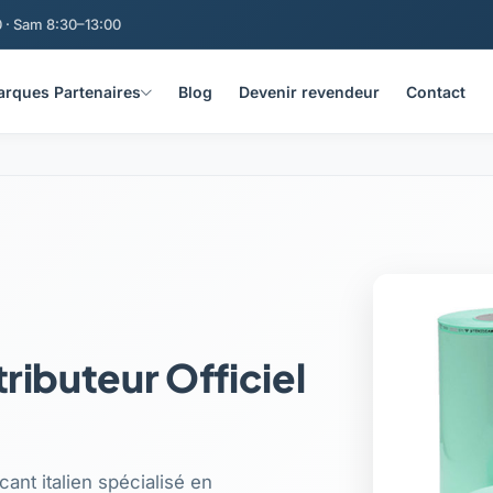
 · Sam 8:30–13:00
rques Partenaires
Blog
Devenir revendeur
Contact
stributeur Officiel
icant italien spécialisé en