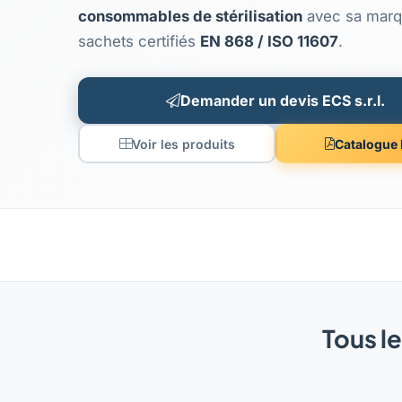
consommables de stérilisation
avec sa mar
sachets certifiés
EN 868 / ISO 11607
.
Demander un devis ECS s.r.l.
Voir les produits
Catalogue
Tous le