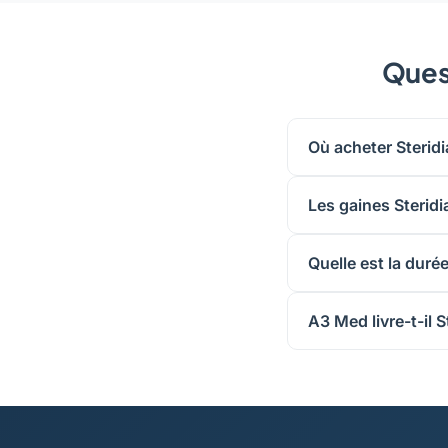
Quest
Où acheter Sterid
Les gaines Sterid
Quelle est la duré
A3 Med livre-t-il 