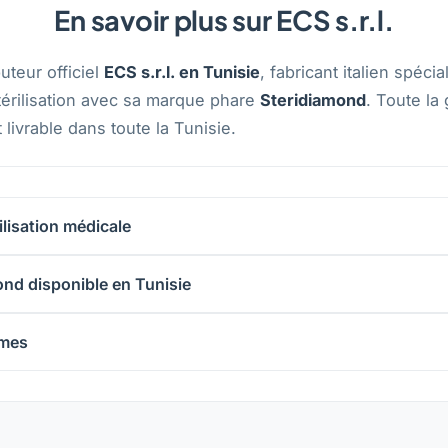
En savoir plus sur ECS s.r.l.
uteur officiel
ECS s.r.l. en Tunisie
, fabricant italien spécia
rilisation avec sa marque phare
Steridiamond
. Toute la
 livrable dans toute la Tunisie.
rilisation médicale
nd disponible en Tunisie
rmes