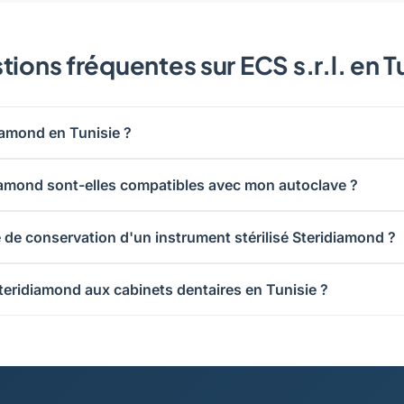
ions fréquentes sur ECS s.r.l. en T
iamond en Tunisie ?
iamond sont-elles compatibles avec mon autoclave ?
e de conservation d'un instrument stérilisé Steridiamond ?
Steridiamond aux cabinets dentaires en Tunisie ?