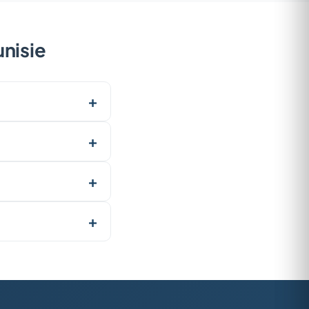
unisie