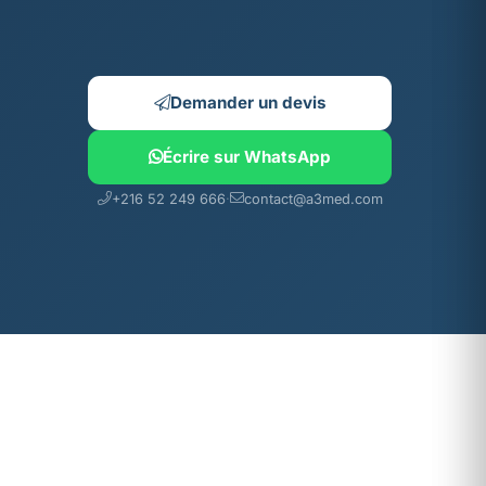
Demander un devis
Écrire sur WhatsApp
+216 52 249 666
·
contact@a3med.com