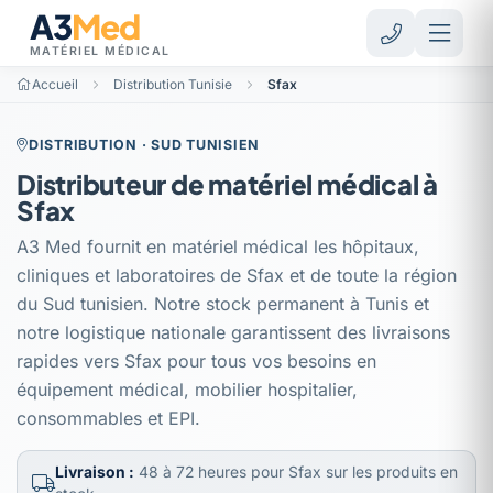
A3
Med
MATÉRIEL MÉDICAL
Accueil
Distribution Tunisie
Sfax
DISTRIBUTION · SUD TUNISIEN
Distributeur de matériel médical à
Sfax
A3 Med fournit en matériel médical les hôpitaux,
cliniques et laboratoires de Sfax et de toute la région
du Sud tunisien. Notre stock permanent à Tunis et
notre logistique nationale garantissent des livraisons
rapides vers Sfax pour tous vos besoins en
équipement médical, mobilier hospitalier,
consommables et EPI.
Livraison :
48 à 72 heures pour Sfax sur les produits en