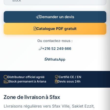
stock
Demander un devis
Catalogue PDF gratuit
Ou contactez-nous :
+216 52 249 666
WhatsApp
Distributeur officiel agréé
Certifié CE / EN
Stock permanent à Ariana
Devis sous 24h
Zone de livraison à Sfax
Livraisons régulières vers Sfax Ville, Sakiet Ezzit,