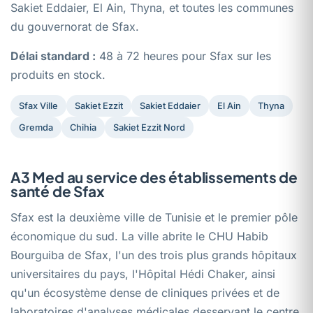
Sakiet Eddaier, El Ain, Thyna, et toutes les communes
du gouvernorat de Sfax.
Délai standard :
48 à 72 heures pour Sfax sur les
produits en stock.
Sfax Ville
Sakiet Ezzit
Sakiet Eddaier
El Ain
Thyna
Gremda
Chihia
Sakiet Ezzit Nord
A3 Med au service des établissements de
santé de Sfax
Sfax est la deuxième ville de Tunisie et le premier pôle
économique du sud. La ville abrite le CHU Habib
Bourguiba de Sfax, l'un des trois plus grands hôpitaux
universitaires du pays, l'Hôpital Hédi Chaker, ainsi
qu'un écosystème dense de cliniques privées et de
laboratoires d'analyses médicales desservant le centre