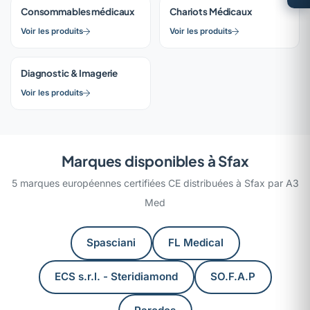
Consommables médicaux
Chariots Médicaux
Voir les produits
Voir les produits
Diagnostic & Imagerie
Voir les produits
Marques disponibles à Sfax
5 marques européennes certifiées CE distribuées à Sfax par A3
Med
Spasciani
FL Medical
ECS s.r.l. - Steridiamond
SO.F.A.P