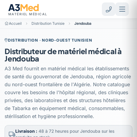
A3
Med
MATÉRIEL MÉDICAL
Accueil
Distribution Tunisie
Jendouba
DISTRIBUTION · NORD-OUEST TUNISIEN
Distributeur de matériel médical à
Jendouba
A3 Med fournit en matériel médical les établissements
de santé du gouvernorat de Jendouba, région agricole
du nord-ouest frontalière de l'Algérie. Notre catalogue
couvre les besoins de l'hôpital régional, des cliniques
privées, des laboratoires et des structures hôtelières
de Tabarka en équipement médical, consommables,
stérilisation et hygiène professionnelle.
Livraison :
48 à 72 heures pour Jendouba sur les