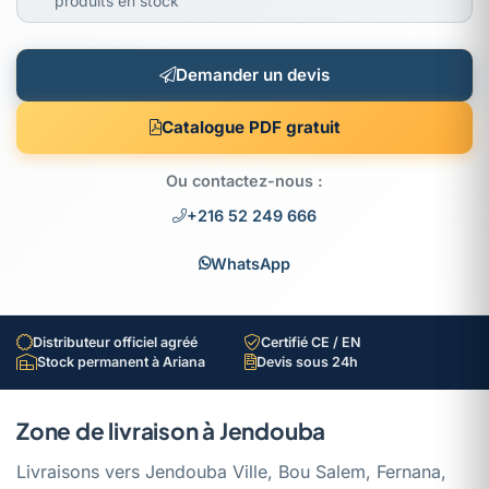
produits en stock
Demander un devis
Catalogue PDF gratuit
Ou contactez-nous :
+216 52 249 666
WhatsApp
Distributeur officiel agréé
Certifié CE / EN
Stock permanent à Ariana
Devis sous 24h
Zone de livraison à Jendouba
Livraisons vers Jendouba Ville, Bou Salem, Fernana,