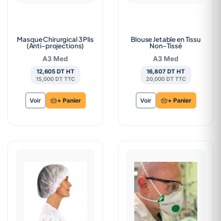
Masque Chirurgical 3 Plis
Blouse Jetable en Tissu
(Anti-projections)
Non-Tissé
A3 Med
A3 Med
12,605 DT HT
16,807 DT HT
15,000 DT TTC
20,000 DT TTC
Voir
+ Panier
Voir
+ Panier