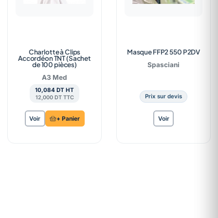
Charlotte à Clips
Masque FFP2 550 P2DV
Accordéon TNT (Sachet
de 100 pièces)
Spasciani
A3 Med
10,084 DT HT
Prix sur devis
12,000 DT TTC
Voir
+ Panier
Voir