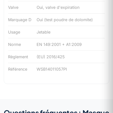
Valve
Oui, valve d'expiration
Marquage D
Oui (test poudre de dolomite)
Usage
Jetable
Norme
EN 149:2001 + A1:2009
Règlement
(EU) 2016/425
Référence
WSB14011057PI
Questions fréquentes : Masque