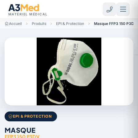
A3
Med
MATÉRIEL MÉDICAL
Accueil
Produits
EPI & Protection
Masque FFP3 150 P3DV
EPI & PROTECTION
MASQUE
FFP3 150 P3DV