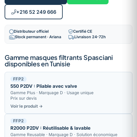
+216 52 249 666
Distributeur officiel
Certifié CE
Stock permanent · Ariana
Livraison 24-72h
Gamme masques filtrants Spasciani
disponibles en Tunisie
FFP2
550 P2DV : Pliable avec valve
Gamme Plus · Marquage D · Usage unique
Prix sur devis
Voir le produit →
FFP2
R2000 P2DV : Réutilisable & lavable
Gamme Reusable · Marquage D · Solution économique