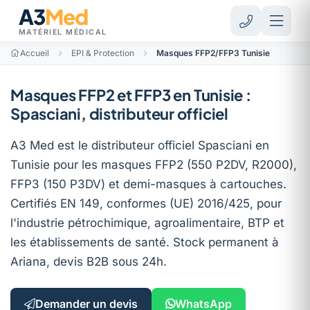
A3
Med
MATÉRIEL MÉDICAL
Accueil
EPI & Protection
Masques FFP2/FFP3 Tunisie
Masques FFP2 et FFP3 en Tunisie :
Spasciani, distributeur officiel
A3 Med est le distributeur officiel Spasciani en
Tunisie pour les masques FFP2 (550 P2DV, R2000),
FFP3 (150 P3DV) et demi-masques à cartouches.
Certifiés EN 149, conformes (UE) 2016/425, pour
l'industrie pétrochimique, agroalimentaire, BTP et
les établissements de santé. Stock permanent à
Ariana, devis B2B sous 24h.
Demander un devis
WhatsApp