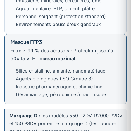
Poussières minérales, céréalières, bois
Agroalimentaire, BTP, ciment, plâtre
Personnel soignant (protection standard)
Environnements poussiéreux généraux
Masque FFP3
Filtre ≥ 99 % des aérosols · Protection jusqu'à
50× la VLE :
niveau maximal
Silice cristalline, amiante, nanomatériaux
Agents biologiques (ISO Groupe 3)
Industrie pharmaceutique et chimie fine
Désamiantage, pétrochimie à haut risque
Marquage D :
les modèles 550 P2DV, R2000 P2DV
et 150 P3DV portent le marquage D (test poudre