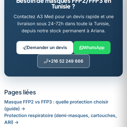
Besoin de masques FFP2/FFP3 en
Tunisie ?
Contactez A3 Med pour un devis rapide et une
livraison sous 24-72h dans toute la Tunisie,
depuis notre stock permanent à Ariana.
Demander un devis
WhatsApp
+216 52 249 666
Pages liées
Masque FFP2 vs FFP3 : quelle protection choisir
(guide) →
Protection respiratoire (demi-masques, cartouches,
ARI) →