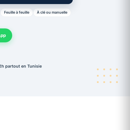
Feuille à feuille
À clé ou manuelle
App
2h partout en Tunisie