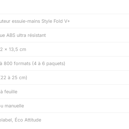
buteur essuie-mains Style Fold V+
ue ABS ultra résistant
2 × 13,5 cm
à 800 formats (4 à 6 paquets)
 (22 à 25 cm)
 à feuille
ou manuelle
label, Éco Attitude