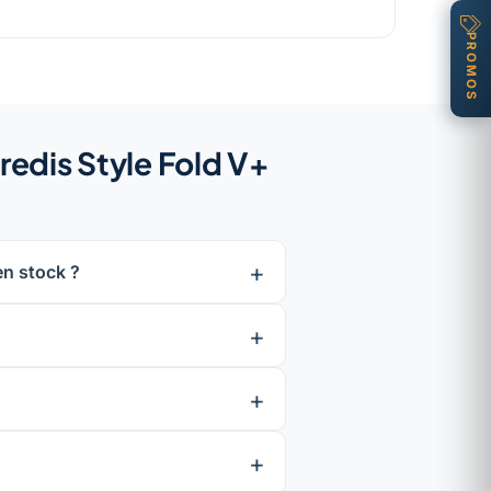
PROMOS
redis Style Fold V+
en stock ?