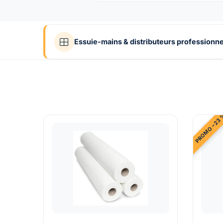
Essuie-mains & distributeurs professionne
PROMO −23