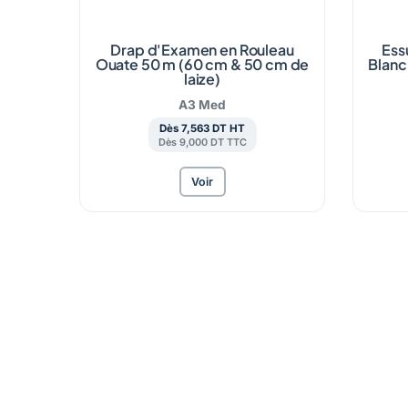
Drap d'Examen en Rouleau
Ess
Ouate 50 m (60 cm & 50 cm de
Blanc
laize)
A3 Med
Dès 7,563 DT HT
Dès 9,000 DT TTC
Voir