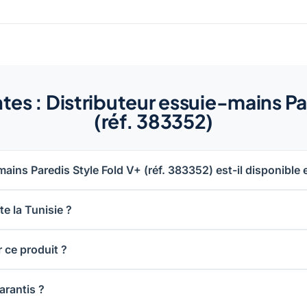
es : Distributeur essuie-mains Pa
(réf. 383352)
mains Paredis Style Fold V+ (réf. 383352) est-il disponible 
e la Tunisie ?
 ce produit ?
arantis ?