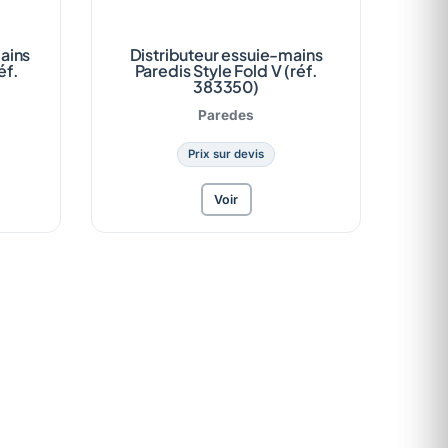
ains
Distributeur essuie-mains
éf.
Paredis Style Fold V (réf.
383350)
Paredes
Prix sur devis
Voir