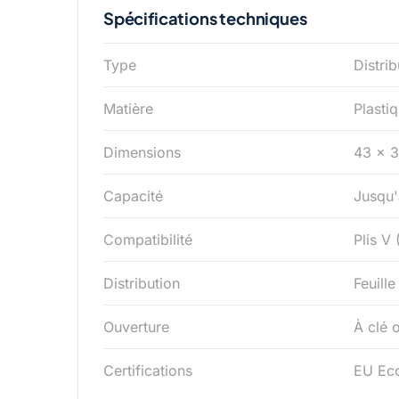
Spécifications techniques
Type
Distri
Matière
Plastiq
Dimensions
43 × 3
Capacité
Jusqu'
Compatibilité
Plis V
Distribution
Feuille
Ouverture
À clé 
Certifications
EU Eco