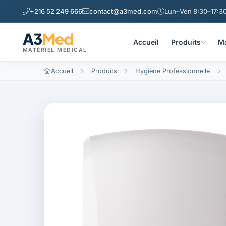
+216 52 249 666
contact@a3med.com
Lun–Ven 8:30–17:30
A3
Med
Accueil
Produits
Ma
MATÉRIEL MÉDICAL
Accueil
Produits
Hygiène Professionnelle