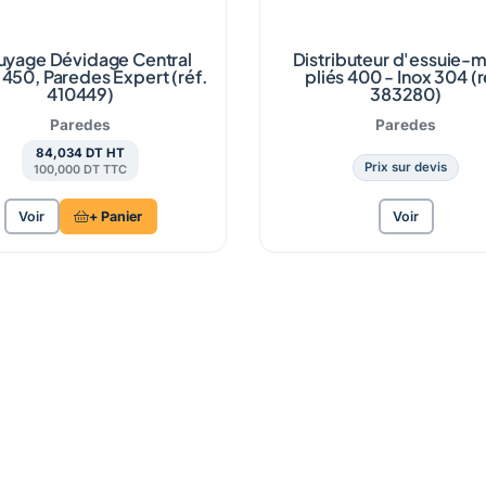
uyage Dévidage Central
Distributeur d'essuie-m
 450, Paredes Expert (réf.
pliés 400 - Inox 304 (r
410449)
383280)
Paredes
Paredes
84,034 DT HT
Prix sur devis
100,000 DT TTC
Voir
+ Panier
Voir