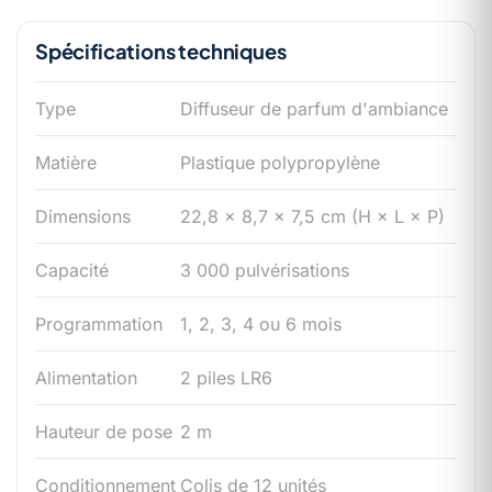
Spécifications techniques
Type
Diffuseur de parfum d'ambiance
Matière
Plastique polypropylène
Dimensions
22,8 × 8,7 × 7,5 cm (H × L × P)
Capacité
3 000 pulvérisations
Programmation
1, 2, 3, 4 ou 6 mois
Alimentation
2 piles LR6
Hauteur de pose
2 m
Conditionnement
Colis de 12 unités