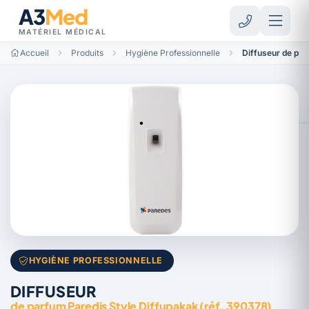
A3
Med
MATÉRIEL MÉDICAL
Accueil
Produits
Hygiène Professionnelle
Diffuseur de par
HYGIÈNE PROFESSIONNELLE
DIFFUSEUR
de parfum Paredis Style Diffupakak (réf. 390378)