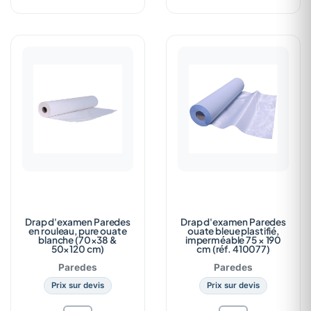
Drap d'examen Paredes
Drap d'examen Paredes
en rouleau, pure ouate
ouate bleue plastifié,
blanche (70×38 &
imperméable 75 × 190
50×120 cm)
cm (réf. 410077)
Paredes
Paredes
Prix sur devis
Prix sur devis