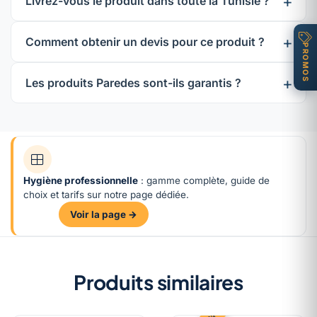
Livrez-vous le produit dans toute la Tunisie ?
Comment obtenir un devis pour ce produit ?
PROMOS
Les produits Paredes sont-ils garantis ?
Hygiène professionnelle
: gamme complète, guide de
choix et tarifs sur notre page dédiée.
Voir la page →
Produits similaires