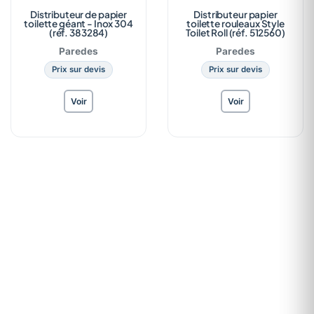
Distributeur de papier
Distributeur papier
toilette géant - Inox 304
toilette rouleaux Style
(réf. 383284)
Toilet Roll (réf. 512560)
Paredes
Paredes
Prix sur devis
Prix sur devis
Voir
Voir