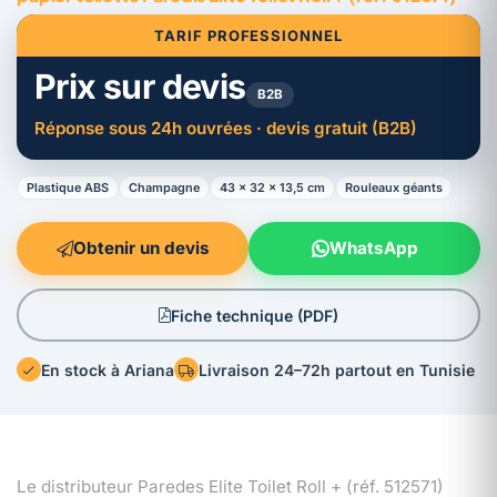
TARIF PROFESSIONNEL
Prix sur devis
B2B
Réponse sous 24h ouvrées · devis gratuit (B2B)
Plastique ABS
Champagne
43 × 32 × 13,5 cm
Rouleaux géants
Obtenir un devis
WhatsApp
Fiche technique (PDF)
En stock à Ariana
Livraison 24–72h partout en Tunisie
Le distributeur Paredes Elite Toilet Roll + (réf. 512571)