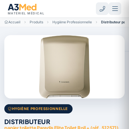
A3
Med
MATÉRIEL MÉDICAL
Accueil
Produits
Hygiène Professionnelle
Distributeur papie
HYGIÈNE PROFESSIONNELLE
DISTRIBUTEUR
papier toilette Paredis Elite Toilet Roll + (réf. 512571)