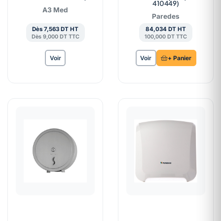
410449)
A3 Med
Paredes
Dès 7,563 DT HT
84,034 DT HT
Dès 9,000 DT TTC
100,000 DT TTC
Voir
Voir
+ Panier