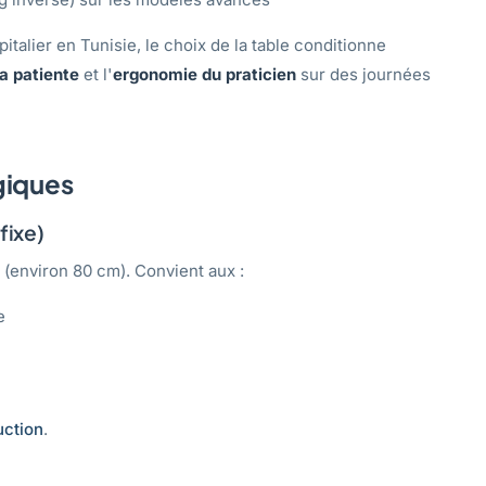
talier en Tunisie, le choix de la table conditionne
la patiente
et l'
ergonomie du praticien
sur des journées
giques
fixe)
(environ 80 cm). Convient aux :
e
uction
.