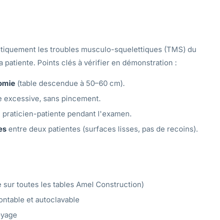
stiquement les troubles musculo-squelettiques (TMS) du
patiente. Points clés à vérifier en démonstration :
omie
(table descendue à 50–60 cm).
ce excessive, sans pincement.
 praticien-patiente pendant l'examen.
es
entre deux patientes (surfaces lisses, pas de recoins).
 sur toutes les tables Amel Construction)
ntable et autoclavable
oyage