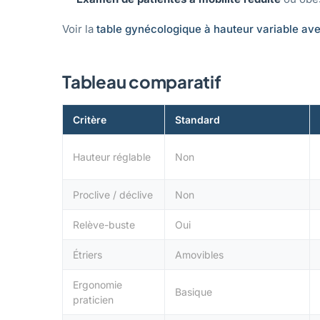
Voir la
table gynécologique à hauteur variable ave
Tableau comparatif
Critère
Standard
Hauteur réglable
Non
Proclive / déclive
Non
Relève-buste
Oui
Étriers
Amovibles
Ergonomie
Basique
praticien