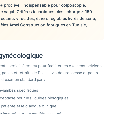
+ proclive : indispensable pour colposcopie,
e vagal. Critères techniques clés : charge ≥ 150
ctants virucides, étriers réglables livrés de série,
dèles Amel Construction fabriqués en Tunisie,
e gynécologique
nt spécialisé conçu pour faciliter les examens pelviens,
poses et retraits de DIU, suivis de grossesse et petits
e d'examen standard par :
e-jambes spécifiques
ceptacle pour les liquides biologiques
 patiente et le dialogue clinique
 inversé) sur les modèles avancés