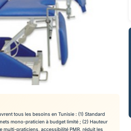
rent tous les besoins en Tunisie : (1) Standard
nets mono-praticien à budget limité ; (2) Hauteur
multi-praticiens, accessibilité PMR, réduit les