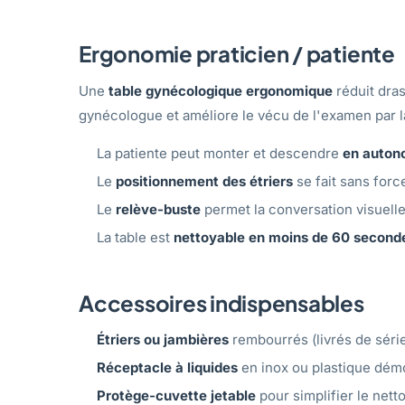
Ergonomie praticien / patiente
Une
table gynécologique ergonomique
réduit dra
gynécologue et améliore le vécu de l'examen par la 
La patiente peut monter et descendre
en auton
Le
positionnement des étriers
se fait sans for
Le
relève-buste
permet la conversation visuelle
La table est
nettoyable en moins de 60 second
Accessoires indispensables
Étriers ou jambières
rembourrés (livrés de série
Réceptacle à liquides
en inox ou plastique démo
Protège-cuvette jetable
pour simplifier le nett