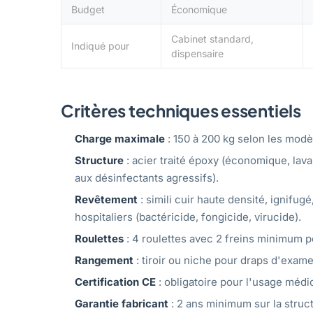
Budget
Économique
Cabinet standard,
Indiqué pour
dispensaire
Critères techniques essentiels
Charge maximale
: 150 à 200 kg selon les modèl
Structure
: acier traité époxy (économique, lav
aux désinfectants agressifs).
Revêtement
: simili cuir haute densité, ignifug
hospitaliers (bactéricide, fongicide, virucide).
Roulettes
: 4 roulettes avec 2 freins minimum 
Rangement
: tiroir ou niche pour draps d'exam
Certification CE
: obligatoire pour l'usage médic
Garantie fabricant
: 2 ans minimum sur la struct