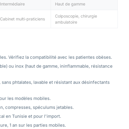
Intermédiaire
Haut de gamme
Colposcopie, chirurgie
Cabinet multi-praticiens
ambulatoire
es. Vérifiez la compatibilité avec les patientes obèses.
able) ou inox (haut de gamme, ininflammable, résistance
é, sans phtalates, lavable et résistant aux désinfectants
pour les modèles mobiles.
en, compresses, spéculums jetables.
al en Tunisie et pour l'import.
ure, 1 an sur les parties mobiles.