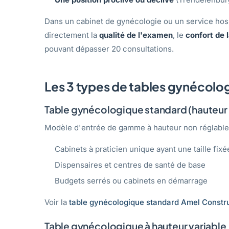
Dans un cabinet de gynécologie ou un service hospi
directement la
qualité de l'examen
, le
confort de 
pouvant dépasser 20 consultations.
Les 3 types de tables gynécolo
Table gynécologique standard (hauteur 
Modèle d'entrée de gamme à hauteur non réglable 
Cabinets à praticien unique ayant une taille fixé
Dispensaires et centres de santé de base
Budgets serrés ou cabinets en démarrage
Voir la
table gynécologique standard Amel Constr
Table gynécologique à hauteur variable