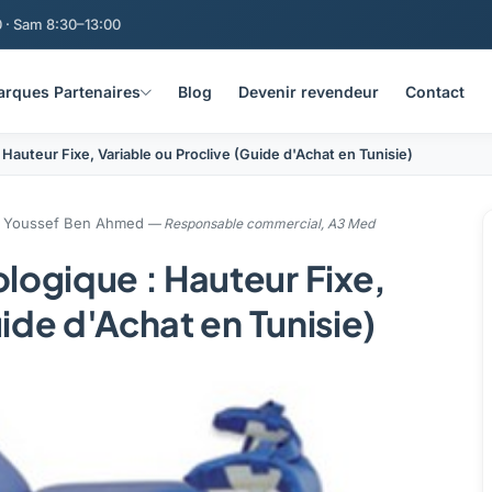
 · Sam 8:30–13:00
rques Partenaires
Blog
Devenir revendeur
Contact
auteur Fixe, Variable ou Proclive (Guide d'Achat en Tunisie)
Youssef Ben Ahmed
— Responsable commercial, A3 Med
ogique : Hauteur Fixe,
ide d'Achat en Tunisie)