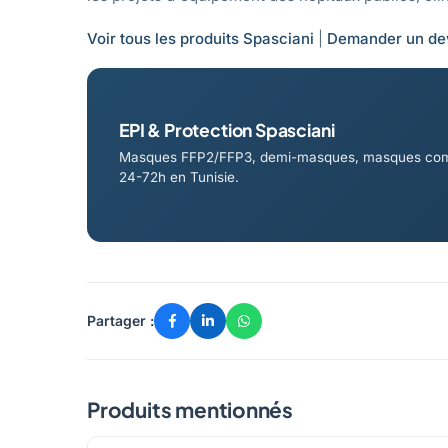
Voir tous les produits Spasciani
|
Demander un dev
EPI & Protection Spasciani
Masques FFP2/FFP3, demi-masques, masques complet
24-72h en Tunisie.
Partager :
Produits mentionnés