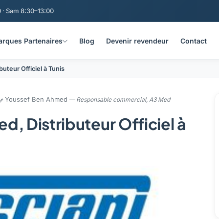
 · Sam 8:30–13:00
rques Partenaires
Blog
Devenir revendeur
Contact
buteur Officiel à Tunis
Youssef Ben Ahmed
— Responsable commercial, A3 Med
ed, Distributeur Officiel à