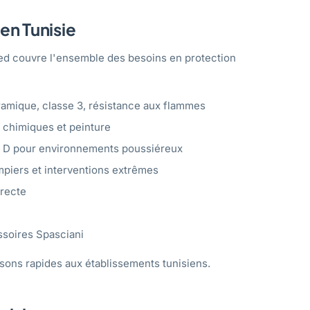
en Tunisie
ed couvre l'ensemble des besoins en protection
ramique, classe 3, résistance aux flammes
 chimiques et peinture
 D pour environnements poussiéreux
piers et interventions extrêmes
irecte
ssoires Spasciani
isons rapides aux établissements tunisiens.