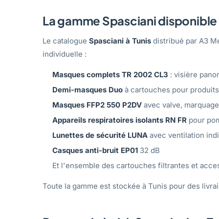
La gamme Spasciani disponible 
Le catalogue
Spasciani à Tunis
distribué par A3 M
individuelle :
Masques complets TR 2002 CL3
: visière pano
Demi-masques Duo
à cartouches pour produits
Masques FFP2 550 P2DV
avec valve, marquage
Appareils respiratoires isolants RN FR
pour pom
Lunettes de sécurité LUNA
avec ventilation ind
Casques anti-bruit EP01
32 dB
Et l'ensemble des cartouches filtrantes et acce
Toute la gamme est stockée à Tunis pour des livra