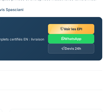
is Spasciani
Voir les EPI
WhatsApp
s certifiés EN : livraison
Devis 24h