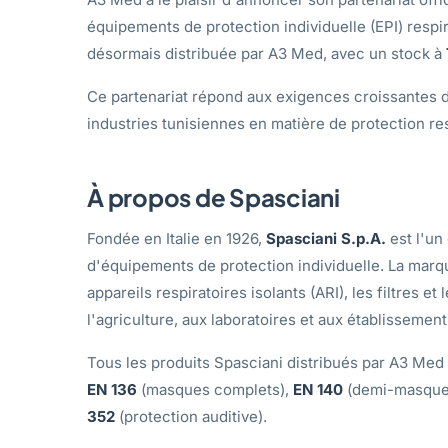
équipements de protection individuelle (EPI) resp
désormais distribuée par A3 Med, avec un stock à
Ce partenariat répond aux exigences croissantes d
industries tunisiennes en matière de protection re
À propos de Spasciani
Fondée en Italie en 1926,
Spasciani S.p.A.
est l'un
d'équipements de protection individuelle. La marqu
appareils respiratoires isolants (ARI), les filtres e
l'agriculture, aux laboratoires et aux établissement
Tous les produits Spasciani distribués par A3 Med
EN 136
(masques complets),
EN 140
(demi-masque
352
(protection auditive).