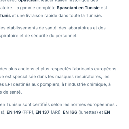
iratoire. La gamme complète
Spasciani en Tunisie
est
Tunis
et une livraison rapide dans toute la Tunisie.
es établissements de santé, des laboratoires et des
spiratoire et de sécurité du personnel.
 des plus anciens et plus respectés fabricants européens
e est spécialisée dans les masques respiratoires, les
t les EPI destinés aux pompiers, à l'industrie chimique, à
s de santé.
 en Tunisie sont certifiés selon les normes européennes :
s),
EN 149
(FFP),
EN 137
(ARI),
EN 166
(lunettes) et
EN