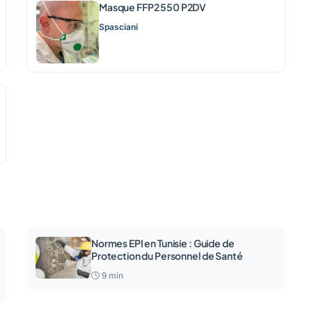
Masque FFP2 550 P2DV
Spasciani
Normes EPI en Tunisie : Guide de
Protection du Personnel de Santé
9 min