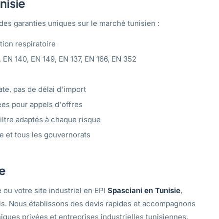
nisie
es garanties uniques sur le marché tunisien :
tion respiratoire
, EN 140, EN 149, EN 137, EN 166, EN 352
ate, pas de délai d'import
es pour appels d'offres
iltre adaptés à chaque risque
te et tous les gouvernorats
e
 ou votre site industriel en EPI
Spasciani en Tunisie
,
unis. Nous établissons des devis rapides et accompagnons
iques privées et entreprises industrielles tunisiennes.