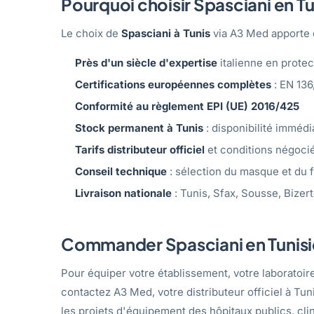
Pourquoi choisir Spasciani en Tu
Le choix de
Spasciani à Tunis
via A3 Med apporte d
Près d'un siècle d'expertise
italienne en protec
Certifications européennes complètes
: EN 136
Conformité au règlement EPI (UE) 2016/425
Stock permanent à Tunis
: disponibilité immédi
Tarifs distributeur officiel
et conditions négocié
Conseil technique
: sélection du masque et du f
Livraison nationale
: Tunis, Sfax, Sousse, Bizer
Commander Spasciani en Tunisi
Pour équiper votre établissement, votre laboratoire
contactez A3 Med, votre distributeur officiel à T
les projets d'équipement des hôpitaux publics, clin