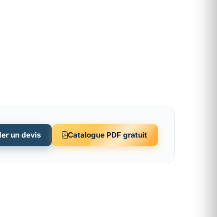
er un devis
Catalogue PDF gratuit