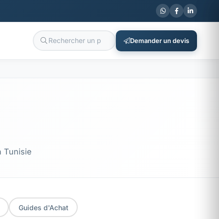
Demander un devis
n Tunisie
Guides d'Achat