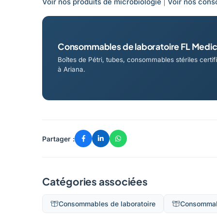
Voir nos produits de microbiologie
|
Voir nos con
Consommables de laboratoire FL Medic
Boîtes de Pétri, tubes, consommables stériles certi
à Ariana.
Partager :
Catégories associées
Consommables de laboratoire
Consommab