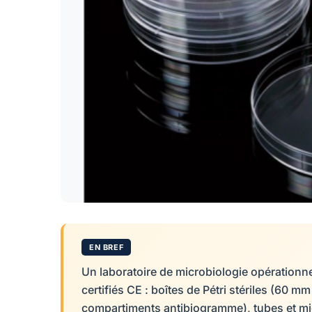
EN BREF
Un laboratoire de microbiologie opération
certifiés CE : boîtes de Pétri stériles (60 
compartiments antibiogramme), tubes et mic