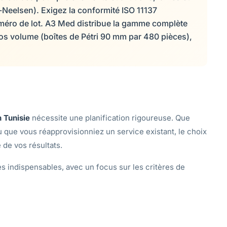
l-Neelsen). Exigez la conformité ISO 11137
 numéro de lot. A3 Med distribue la gamme complète
ros volume (boîtes de Pétri 90 mm par 480 pièces),
n Tunisie
nécessite une planification rigoureuse. Que
 que vous réapprovisionniez un service existant, le choix
 de vos résultats.
 indispensables, avec un focus sur les critères de