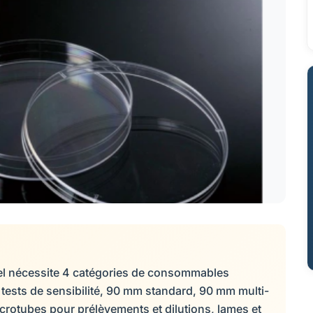
nel nécessite 4 catégories de consommables
mm tests de sensibilité, 90 mm standard, 90 mm multi-
rotubes pour prélèvements et dilutions, lames et