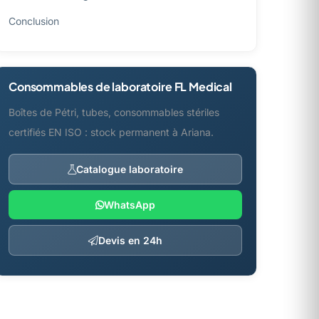
Conclusion
Consommables de laboratoire FL Medical
Boîtes de Pétri, tubes, consommables stériles
certifiés EN ISO : stock permanent à Ariana.
Catalogue laboratoire
WhatsApp
Devis en 24h