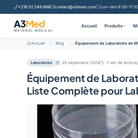
+216 52 249 666
contact@a3med.com
Lun–Ven 8:30–17:30
A3
Med
Accueil
Produits
Ma
MATÉRIEL MÉDICAL
Accueil
Blog
Équipement de Laboratoire de Mic
Laboratoire
20 septembre 2024
7 min de lecture
Équipement de Laborato
Liste Complète pour Lab