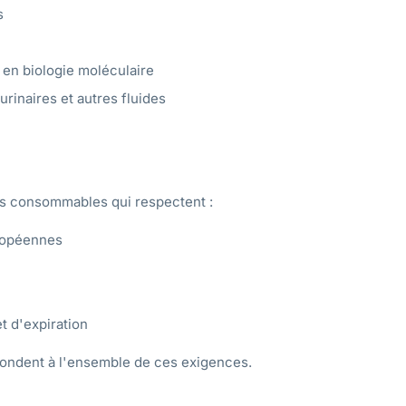
s
 en biologie moléculaire
urinaires et autres fluides
 des consommables qui respectent :
uropéennes
et d'expiration
ondent à l'ensemble de ces exigences.