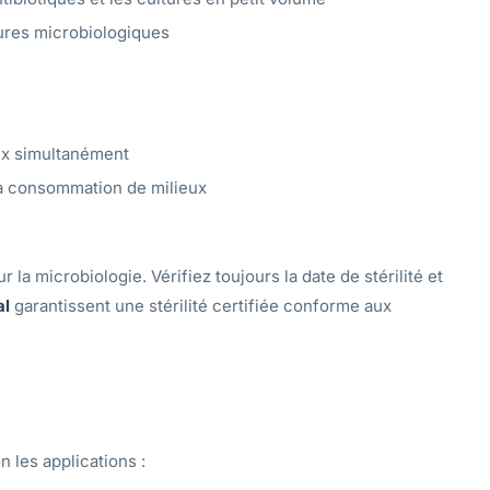
ltures microbiologiques
ux simultanément
 la consommation de milieux
 la microbiologie. Vérifiez toujours la date de stérilité et
al
garantissent une stérilité certifiée conforme aux
n les applications :