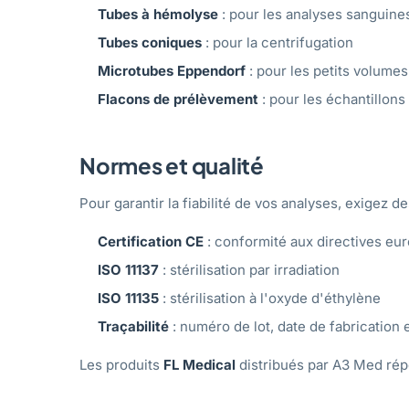
Tubes à hémolyse
: pour les analyses sanguine
Tubes coniques
: pour la centrifugation
Microtubes Eppendorf
: pour les petits volumes
Flacons de prélèvement
: pour les échantillons 
Normes et qualité
Pour garantir la fiabilité de vos analyses, exigez
Certification CE
: conformité aux directives e
ISO 11137
: stérilisation par irradiation
ISO 11135
: stérilisation à l'oxyde d'éthylène
Traçabilité
: numéro de lot, date de fabrication 
Les produits
FL Medical
distribués par A3 Med rép