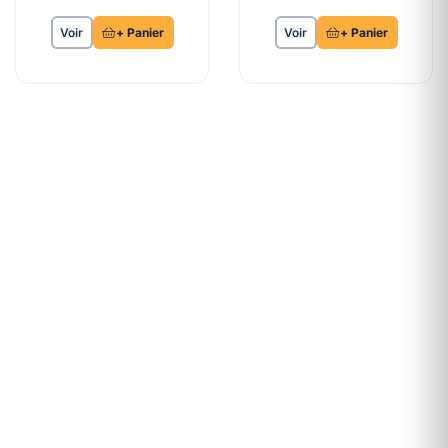
Voir
+ Panier
Voir
+ Panier