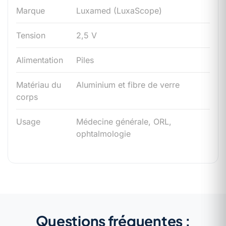
Marque
Luxamed (LuxaScope)
Tension
2,5 V
Alimentation
Piles
Matériau du
Aluminium et fibre de verre
corps
Usage
Médecine générale, ORL,
ophtalmologie
Questions fréquentes :