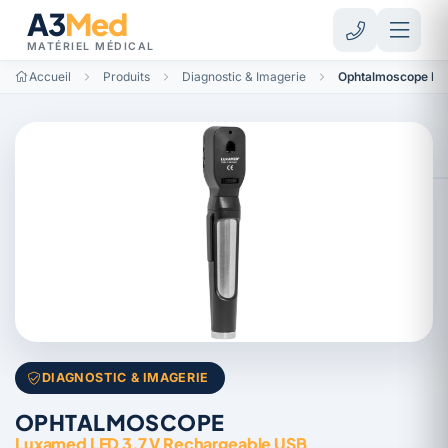
A3
Med
MATÉRIEL MÉDICAL
Accueil
Produits
Diagnostic & Imagerie
Ophtalmoscope Lu
DIAGNOSTIC & IMAGERIE
OPHTALMOSCOPE
Luxamed LED 3,7 V Rechargeable USB