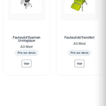
Fauteuil d'Examen
Fauteuil de Transfert
Urologique
A3 Med
A3 Med
Prix sur devis
Prix sur devis
Voir
Voir