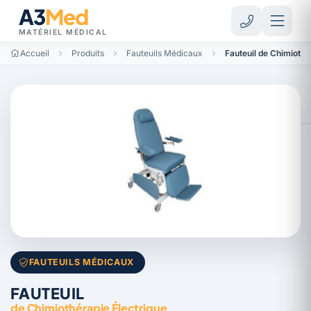
A3
Med
MATÉRIEL MÉDICAL
Accueil
Produits
Fauteuils Médicaux
Fauteuil de Chimiothé
FAUTEUILS MÉDICAUX
FAUTEUIL
de Chimiothérapie Électrique