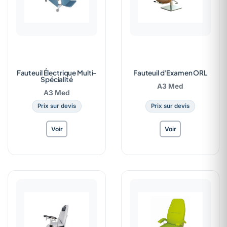
Fauteuil Électrique Multi-
Fauteuil d'Examen ORL
Spécialité
A3 Med
A3 Med
Prix sur devis
Prix sur devis
Voir
Voir