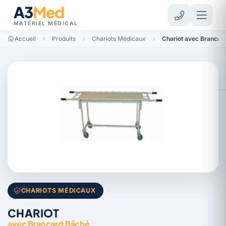
A3
Med
MATÉRIEL MÉDICAL
Accueil
Produits
Chariots Médicaux
Chariot avec Brancar
CHARIOTS MÉDICAUX
CHARIOT
avec Brancard Bâché