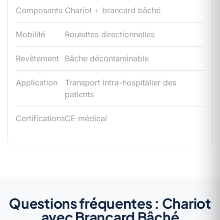
Composants
Chariot + brancard bâché
Mobilité
Roulettes directionnelles
Revêtement
Bâche décontaminable
Application
Transport intra-hospitalier des
patients
Certifications
CE médical
Questions fréquentes : Chariot
avec Brancard Bâché