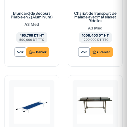
Brancard de Secours
Chariot de Transport de
Pliable en 2 (Aluminium)
Malade avec Matelas et
Ridelles
A3 Med
A3 Med
495,798 DT HT
1008,403 DT HT
590,000 DT TTC
1200,000 DT TTC
Voir
+ Panier
Voir
+ Panier