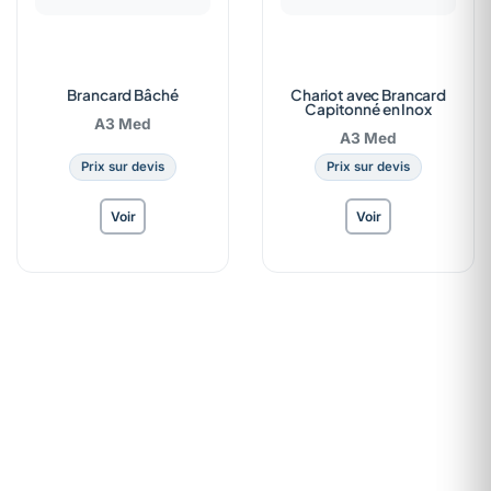
Brancard Bâché
Chariot avec Brancard
Capitonné en Inox
A3 Med
A3 Med
Prix sur devis
Prix sur devis
Voir
Voir