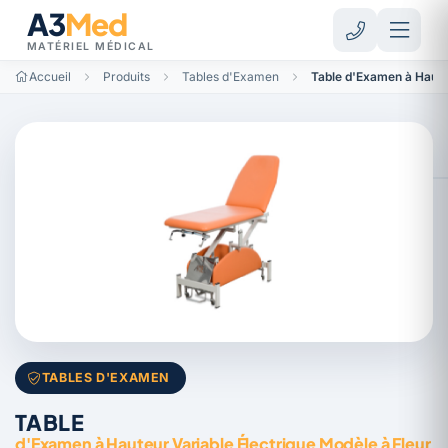
A3
Med
MATÉRIEL MÉDICAL
Accueil
Produits
Tables d'Examen
Table d'Examen à Hauteu
TABLES D'EXAMEN
TABLE
d'Examen à Hauteur Variable Électrique Modèle à Fleur