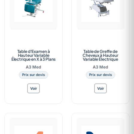
Table d'Examen à
Table de Greffe de
Hauteur Variable
Cheveux à Hauteur
Électrique en X à 3 Plans
Variable Électrique
A3 Med
A3 Med
Prix sur devis
Prix sur devis
Voir
Voir