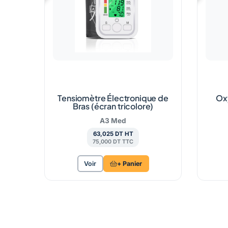
Tensiomètre Électronique de
Ox
Bras (écran tricolore)
A3 Med
63,025 DT HT
75,000 DT TTC
Voir
+ Panier