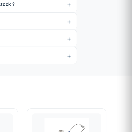
stock ?