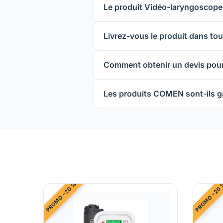
Le produit Vidéo-laryngoscope
Livrez-vous le produit dans tout
Comment obtenir un devis pour
Les produits COMEN sont-ils ga
PROMO −20 %
PROMO −20