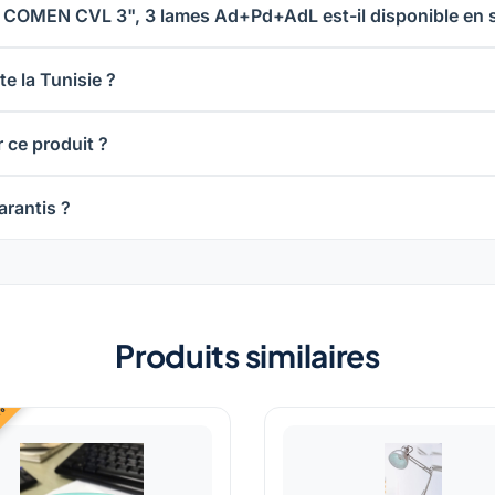
 COMEN CVL 3", 3 lames Ad+Pd+AdL est-il disponible en 
e la Tunisie ?
 ce produit ?
rantis ?
Produits similaires
 %