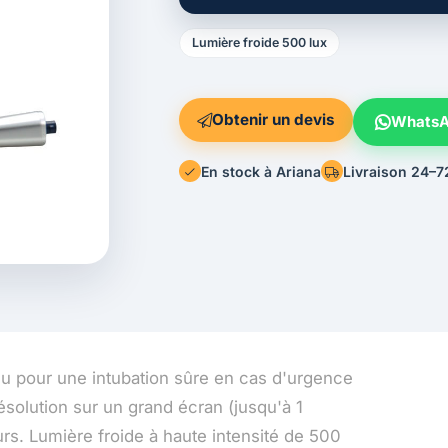
Lumière froide 500 lux
Obtenir un devis
Whats
En stock à Ariana
Livraison 24–7
 pour une intubation sûre en cas d'urgence
ésolution sur un grand écran (jusqu'à 1
rs. Lumière froide à haute intensité de 500