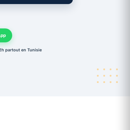
App
2h partout en Tunisie