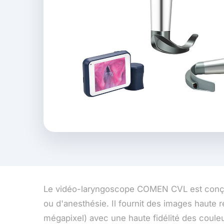
Le vidéo-laryngoscope COMEN CVL est conçu
ou d'anesthésie. Il fournit des images haute r
mégapixel) avec une haute fidélité des couleu