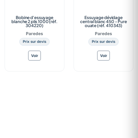
Bobine d'essuyage
Essuyage dévidage
blanche 2 plis 1000 (réf.
central blanc 450 - Pure
304220)
ouate (réf. 410343)
Paredes
Paredes
Prix sur devis
Prix sur devis
Voir
Voir