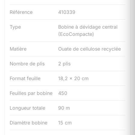
Référence
410339
Type
Bobine à dévidage central
(EcoCompacte)
Matière
Ouate de cellulose recyclée
Nombre de plis
2 plis
Format feuille
18,2 × 20 cm
Feuilles par bobine
450
Longueur totale
90 m
Diamètre bobine
15 cm