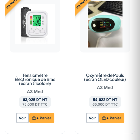
Tensiomètre
Oxymètre de Pouls
Électronique de Bras
(écran OLED couleur)
(écran tricolore)
A3 Med
A3 Med
63,025 DT HT
54,622 DT HT
75,000 DT TTC
65,000 DT TTC
Voir
+ Panier
Voir
+ Panier