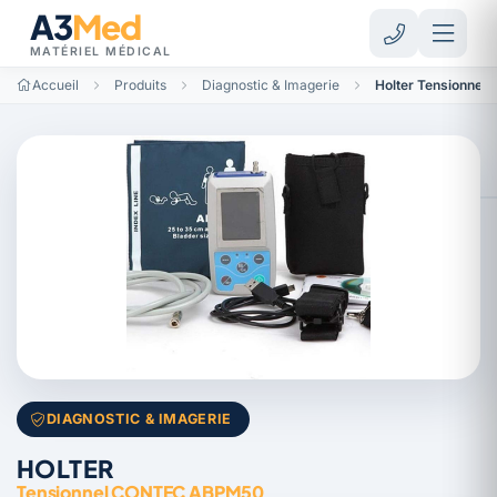
A3
Med
MATÉRIEL MÉDICAL
Accueil
Produits
Diagnostic & Imagerie
Holter Tensionne
DIAGNOSTIC & IMAGERIE
HOLTER
Tensionnel CONTEC ABPM50