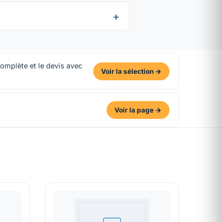
 complète et le devis avec
Voir la sélection →
Voir la page →