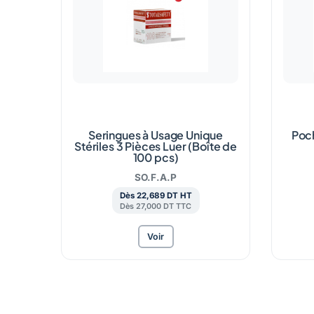
Seringues à Usage Unique
Poch
Stériles 3 Pièces Luer (Boîte de
100 pcs)
SO.F.A.P
Dès 22,689 DT HT
Dès 27,000 DT TTC
Voir