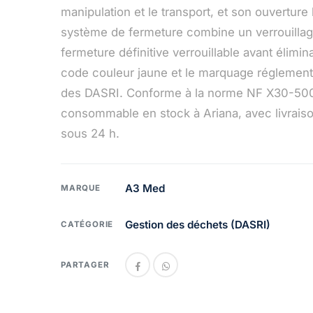
manipulation et le transport, et son ouverture
système de fermeture combine un verrouillag
fermeture définitive verrouillable avant élimin
code couleur jaune et le marquage réglementa
des DASRI. Conforme à la norme NF X30-500. 
consommable en stock à Ariana, avec livraiso
sous 24 h.
A3 Med
MARQUE
Gestion des déchets (DASRI)
CATÉGORIE
PARTAGER