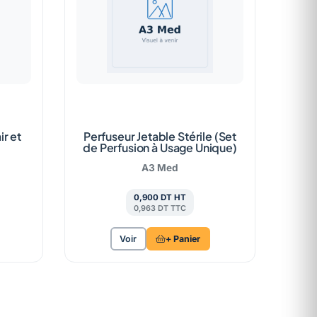
ir et
Perfuseur Jetable Stérile (Set
de Perfusion à Usage Unique)
A3 Med
0,900 DT HT
0,963 DT TTC
Voir
+ Panier