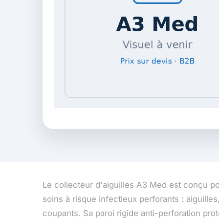
Le collecteur d'aiguilles A3 Med est conçu po
soins à risque infectieux perforants : aiguille
coupants. Sa paroi rigide anti-perforation pro