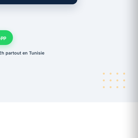
App
2h partout en Tunisie