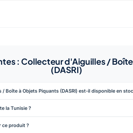
es : Collecteur d'Aiguilles / Boît
(DASRI)
s / Boîte à Objets Piquants (DASRI) est-il disponible en sto
e la Tunisie ?
 ce produit ?