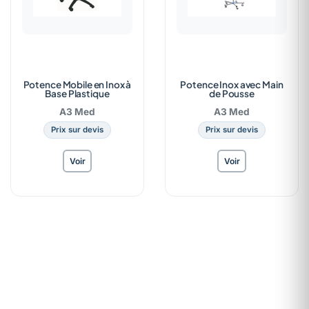
Potence Mobile en Inox à
Potence Inox avec Main
Base Plastique
de Pousse
A3 Med
A3 Med
Prix sur devis
Prix sur devis
Voir
Voir