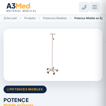
A3
Med
MATÉRIEL MÉDICAL
Accueil
Produits
Potences Mobiles
Potence Mobile en Épo
POTENCES MOBILES
POTENCE
Mobile en Époxy