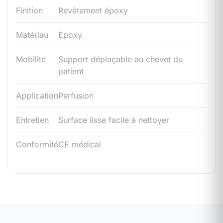
Finition
Revêtement époxy
Matériau
Époxy
Mobilité
Support déplaçable au chevet du
patient
Application
Perfusion
Entretien
Surface lisse facile à nettoyer
Conformité
CE médical