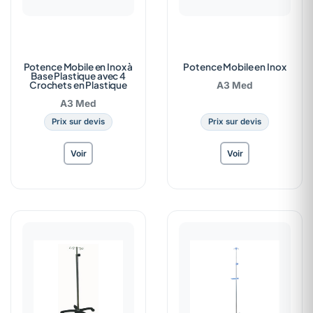
Potence Mobile en Inox à
Potence Mobile en Inox
Base Plastique avec 4
Crochets en Plastique
A3 Med
A3 Med
Prix sur devis
Prix sur devis
Voir
Voir